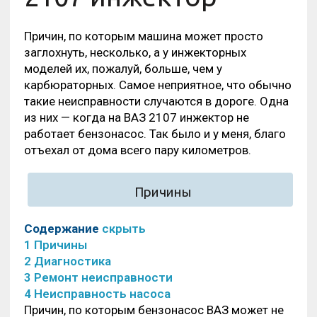
Причин, по которым машина может просто
заглохнуть, несколько, а у инжекторных
моделей их, пожалуй, больше, чем у
карбюраторных. Самое неприятное, что обычно
такие неисправности случаются в дороге. Одна
из них — когда на ВАЗ 2107 инжектор не
работает бензонасос. Так было и у меня, благо
отъехал от дома всего пару километров.
Причины
Содержание
скрыть
1
Причины
2
Диагностика
3
Ремонт неисправности
4
Неисправность насоса
Причин, по которым бензонасос ВАЗ может не