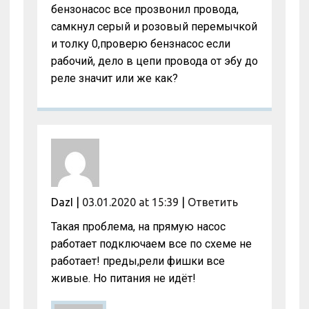
бензонасос все прозвонил провода,
самкнул серый и розовый перемычкой
и толку 0,проверю бензнасос если
рабочий, дело в цепи провода от эбу до
реле значит или же как?
DazI
|
03.01.2020 at 15:39
|
Ответить
Такая проблема, на прямую насос
работает подключаем все по схеме не
работает! преды,рели фишки все
живые. Но питания не идёт!