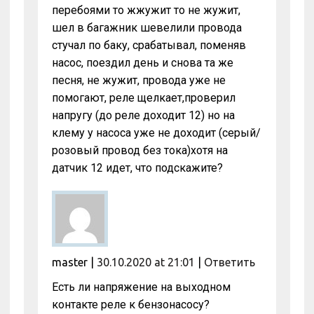
перебоями то жжужит то не жужит,
шел в багажник шевелили провода
стучал по баку, срабатывал, поменяв
насос, поездил день и снова та же
песня, не жужит, провода уже не
помогают, реле щелкает,проверил
напругу (до реле доходит 12) но на
клему у насоса уже не доходит (серый/
розовый провод без тока)хотя на
датчик 12 идет, что подскажите?
master
|
30.10.2020 at 21:01
|
Ответить
Есть ли напряжение на выходном
контакте реле к бензонасосу?