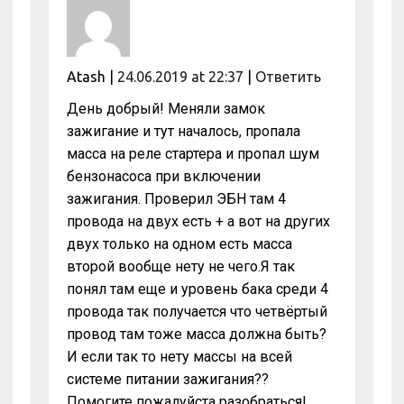
Atash
|
24.06.2019 at 22:37
|
Ответить
День добрый! Меняли замок
зажигание и тут началось, пропала
масса на реле стартера и пропал шум
бензонасоса при включении
зажигания. Проверил ЭБН там 4
провода на двух есть + а вот на других
двух только на одном есть масса
второй вообще нету не чего.Я так
понял там еще и уровень бака среди 4
провода так получается что четвёртый
провод там тоже масса должна быть?
И если так то нету массы на всей
системе питании зажигания??
Помогите пожалуйста разобраться!