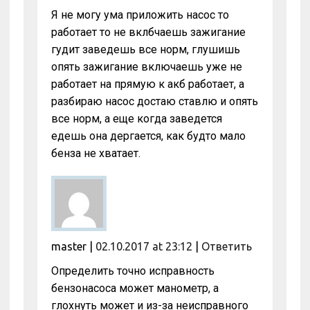
Я не могу ума приложить насос то
работает то не вклбчаешь зажигание
гудит заведешь все норм, глушишь
опять зажигание включаешь уже не
работает на прямую к акб работает, а
разбираю насос достаю ставлю и опять
все норм, а еще когда заведется
едешь она дергается, как будто мало
бенза не хватает.
master
|
02.10.2017 at 23:12
|
Ответить
Определить точно исправность
бензонасоса может манометр, а
глохнуть может и из-за неисправного