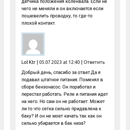
датчика положения коленвала. Если не
чего не меняли и он включается если
пошевелить проводку, то где-то
плохой контакт.
Lol Ktr
|
05.07.2023 at 12:40
|
Ответить
Добрый день, спасибо за ответ.Да я
подавал штатное питания. Поменял в
сборе бензонасос. Он поработал и
перестал работать. Реле и питания идет
на него. Но сам он не работает. Может
ли то что сетка сильно придавлена к
баку? И он не моет качать так как он
сильно убирается в бак низа?